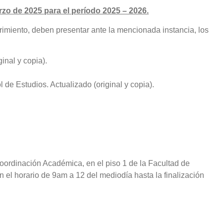
rzo de 2025 para el período 2025 – 2026.
rimiento, deben presentar ante la mencionada instancia, los
inal y copia).
l de Estudios. Actualizado (original y copia).
Coordinación Académica, en el piso 1 de la Facultad de
en el horario de 9am a 12 del mediodía hasta la finalización