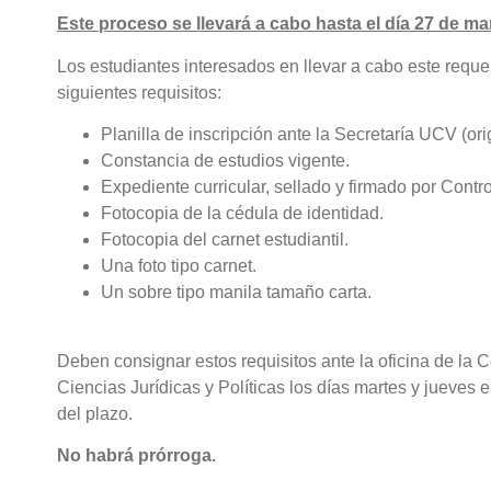
Este proceso se llevará a cabo hasta el día 27 de ma
Los estudiantes interesados en llevar a cabo este reque
siguientes requisitos:
Planilla de inscripción ante la Secretaría UCV (orig
Constancia de estudios vigente.
Expediente curricular, sellado y firmado por Contro
Fotocopia de la cédula de identidad.
Fotocopia del carnet estudiantil.
Una foto tipo carnet.
Un sobre tipo manila tamaño carta.
Deben consignar estos requisitos ante la oficina de la 
Ciencias Jurídicas y Políticas los días martes y jueves 
del plazo.
No habrá prórroga.