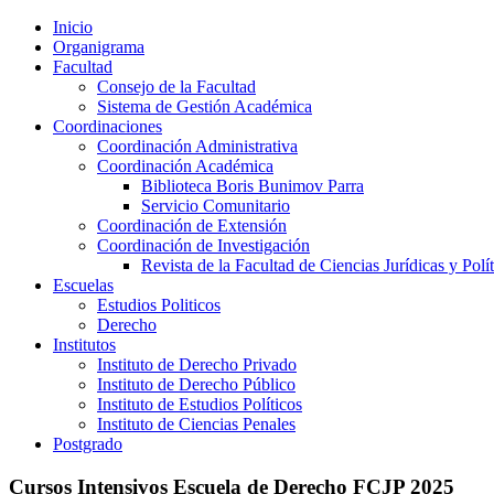
Inicio
Organigrama
Facultad
Consejo de la Facultad
Sistema de Gestión Académica
Coordinaciones
Coordinación Administrativa
Coordinación Académica
Biblioteca Boris Bunimov Parra
Servicio Comunitario
Coordinación de Extensión
Coordinación de Investigación
Revista de la Facultad de Ciencias Jurídicas y Polít
Escuelas
Estudios Politicos
Derecho
Institutos
Instituto de Derecho Privado
Instituto de Derecho Público
Instituto de Estudios Políticos
Instituto de Ciencias Penales
Postgrado
Cursos Intensivos Escuela de Derecho FCJP 2025