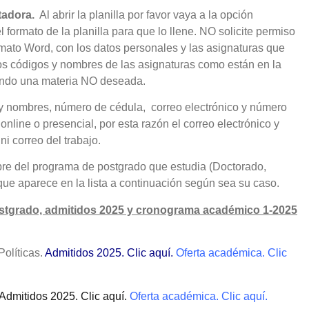
tadora
.
Al abrir la planilla por favor vaya a la opción
ormato de la planilla para que lo llene. NO solicite permiso
mato Word, con los datos personales y las asignaturas que
 los códigos y nombres de las asignaturas como están en la
iendo una materia NO deseada.
 y nombres, número de cédula, correo electrónico y número
online o presencial, por esta razón el correo electrónico y
ni correo del trabajo.
bre del programa de postgrado que estudia (Doctorado,
que aparece en la lista a continuación según sea su caso.
stgrado, admitidos 2025 y cronograma académico 1-2025
olíticas.
Admitidos 2025. Clic aquí.
Oferta académica. Clic
Admitidos 2025. Clic aquí.
Oferta académica. Clic aquí.