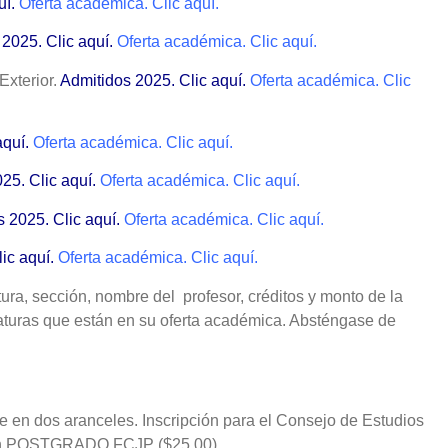
uí.
Oferta académica. Clic aquí.
2025. Clic aquí.
Oferta académica. Clic aquí.
Exterior.
Admitidos 2025. Clic aquí.
Oferta académica. Clic
aquí.
Oferta académica. Clic aquí.
25. Clic aquí.
Oferta académica. Clic aquí.
 2025. Clic aquí.
Oferta académica. Clic aquí.
ic aquí.
Oferta académica. Clic aquí.
ura, sección, nombre del profesor, créditos y monto de la
naturas que están en su oferta académica. Absténgase de
de en dos aranceles. Inscripción para el Consejo de Estudios
 en POSTGRADO FCJP ($25,00).