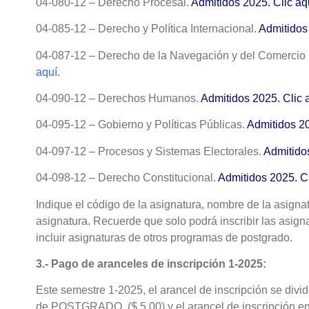
04-080-12 – Derecho Procesal.
Admitidos 2025. Clic aq
04-085-12 – Derecho y Política Internacional.
Admitidos 
04-087-12 – Derecho de la Navegación y del Comercio 
aquí.
04-090-12 – Derechos Humanos.
Admitidos 2025. Clic 
04-095-12 – Gobierno y Políticas Públicas.
Admitidos 20
04-097-12 – Procesos y Sistemas Electorales.
Admitidos
04-098-12 – Derecho Constitucional.
Admitidos 2025. Cl
Indique el código de la asignatura, nombre de la asignat
asignatura. Recuerde que solo podrá inscribir las asig
incluir asignaturas de otros programas de postgrado.
3.- Pago de aranceles de inscripción 1-2025:
Este semestre 1-2025, el arancel de inscripción se divi
de POSTGRADO ($ 5,00) y el arancel de inscripción