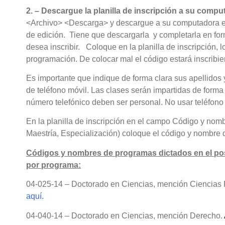
2. –
Descargue la planilla de inscripción a su compu
<Archivo> <Descarga> y descargue a su computadora el f
de edición. Tiene que descargarla y completarla en for
desea inscribir. Coloque en la planilla de inscripción,
programación. De colocar mal el código estará inscrib
Es importante que indique de forma clara sus apellidos
de teléfono móvil. Las clases serán impartidas de forma 
número telefónico deben ser personal. No usar teléfono 
En la planilla de inscripción en el campo Código y nom
Maestría, Especialización) coloque el código y nombre 
Códigos y nombres de programas dictados en el po
por programa:
04-025-14 – Doctorado en Ciencias, mención Ciencias P
aquí.
04-040-14 – Doctorado en Ciencias, mención Derecho.