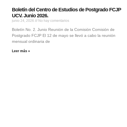
Boletín del Centro de Estudios de Postgrado FCJP
UCV. Junio 2026.
junio 24, 2026
No hay comentarios
Boletín No. 2. Junio Reunión de la Comisión Comisión de
Postgrado FCJP El 12 de mayo se llevó a cabo la reunión
mensual ordinaria de
Leer más »