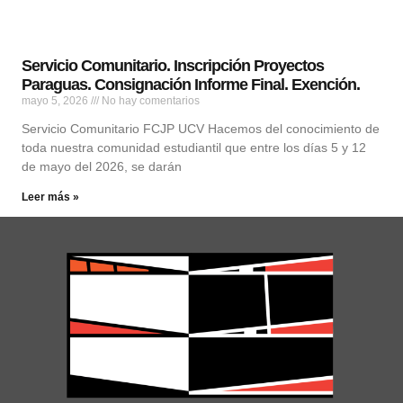
Servicio Comunitario. Inscripción Proyectos
Paraguas. Consignación Informe Final. Exención.
mayo 5, 2026
No hay comentarios
Servicio Comunitario FCJP UCV Hacemos del conocimiento de
toda nuestra comunidad estudiantil que entre los días 5 y 12
de mayo del 2026, se darán
Leer más »