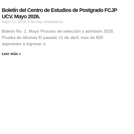
Boletín del Centro de Estudios de Postgrado FCJP
UCV. Mayo 2026.
mayo 21, 2026
No hay comentarios
Boletín No. 1. Mayo Proceso de selección y admisión 2026.
Prueba de idiomas El pasado 11 de abril, más de 600
aspirantes a ingresar a
Leer más »