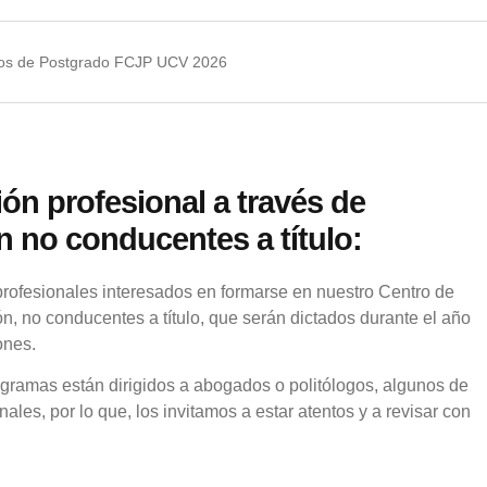
dios de Postgrado FCJP UCV 2026
ón profesional a través de
 no conducentes a título:
 profesionales interesados en formarse en nuestro Centro de
n, no conducentes a título, que serán dictados durante el año
ones.
gramas están dirigidos a abogados o politólogos, algunos de
ales, por lo que, los invitamos a estar atentos y a revisar con