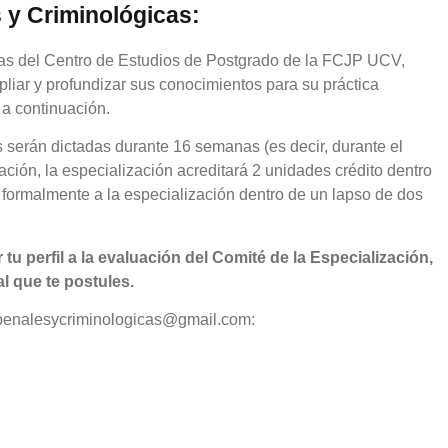
 y Criminológicas:
cas del Centro de Estudios de Postgrado de la FCJP UCV,
liar y profundizar sus conocimientos para su práctica
 a continuación.
 serán dictadas durante 16 semanas (es decir, durante el
ón, la especialización acreditará 2 unidades crédito dentro
 formalmente a la especialización dentro de un lapso de dos
u perfil a la evaluación del Comité de la Especialización,
al que te postules.
acpenalesycriminologicas@gmail.com: