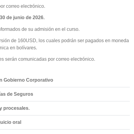
or correo electrónico.
 30 de junio de 2026.
informados de su admisión en el curso.
nversión de 160USD, los cuales podrán ser pagados en moneda
ónica en bolívares.
les serán comunicadas por correo electrónico.
n Gobierno Corporativo
ías de Seguros
y procesales.
uicio oral